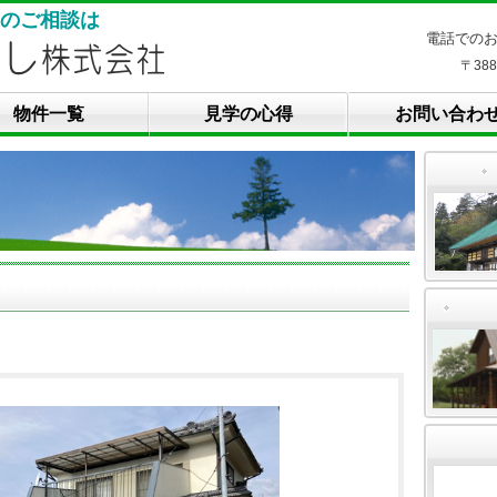
のご相談は
電話での
〒38
物件一覧
見学の心得
お問い合わ