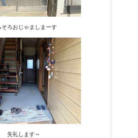
ろそろおじゃましまーす
失礼します～