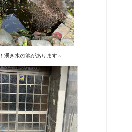
！湧き水の池があります～