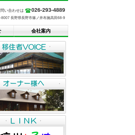
026-293-4889
お問い合わせは
8-8007 長野県長野市篠ノ井布施高田68-9
せ
会社案内