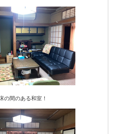
床の間のある和室！