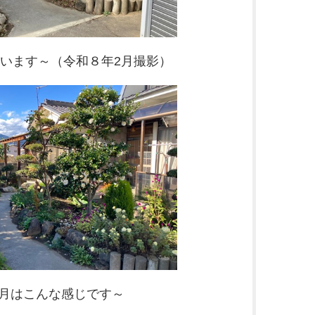
います～（令和８年2月撮影）
0月はこんな感じです～